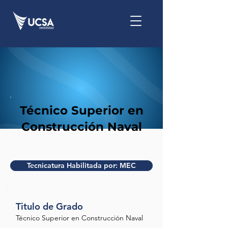
Técnico Superior en
Construcción Naval
Tecnicatura Habilitada por: MEC
Titulo de Grado
Técnico Superior en Construcción Naval